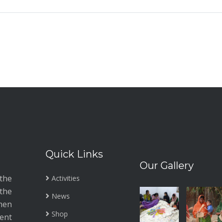
Quick Links
Our Gallery
the
Activities
the
News
men
Shop
ment