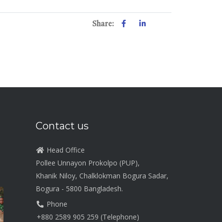
Share:
Contact us
Head Office
Pollee Unnayon Prokolpo (PUP),
Khanik Niloy, Chalklokman Bogura Sadar,
Bogura - 5800 Bangladesh.
Phone
+880 2589 905 259 (Telephone)