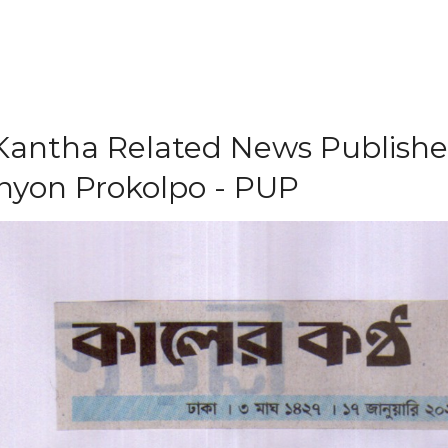
antha Related News Published
nyon Prokolpo - PUP