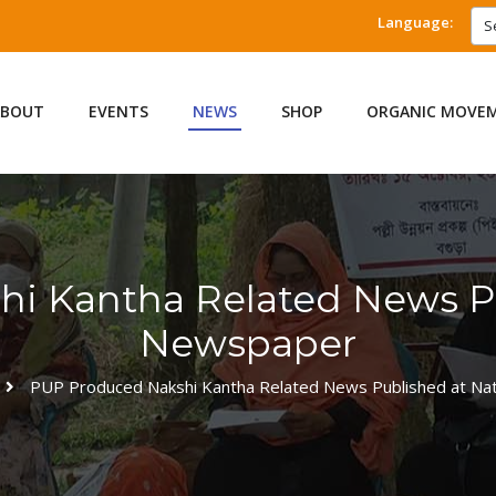
Language:
S
ABOUT
EVENTS
NEWS
SHOP
ORGANIC MOVE
i Kantha Related News Pu
Newspaper
PUP Produced Nakshi Kantha Related News Published at Na