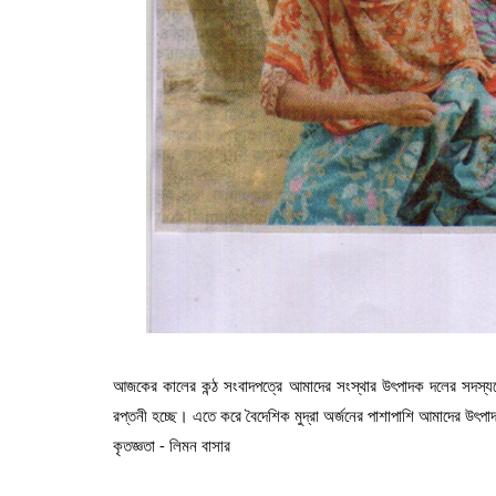
আজকের কালের কন্ঠ সংবাদপত্রে আমাদের সংস্থার উৎপাদক দলের সদস্যদের 
রপ্তনী হচ্ছে। এতে করে বৈদেশিক মুদ্রা অর্জনের পাশাপাশি আমাদের উৎপাদ
কৃতজ্ঞতা - লিমন বাসার