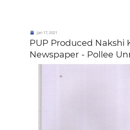
Jan 17, 2021
PUP Produced Nakshi K
Newspaper - Pollee Un