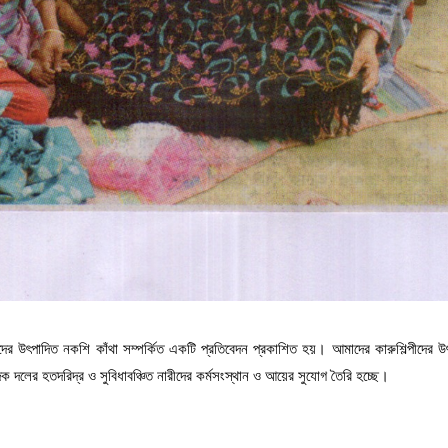
উৎপাদিত নকশি কাঁথা সম্পর্কিত একটি প্রতিবেদন প্রকাশিত হয়। আমাদের কারুশিল্পীদের উৎপাদ
ক দলের হতদরিদ্র ও সুবিধাবঞ্চিত নারীদের কর্মসংস্থান ও আয়ের সুযোগ তৈরি হচ্ছে। 