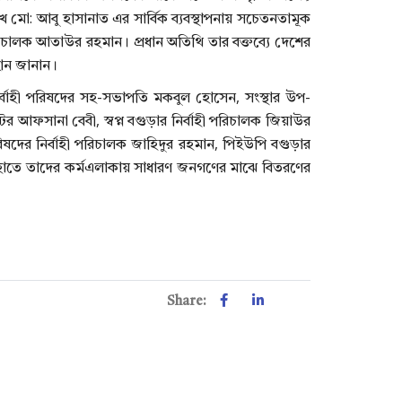
েখ মো: আবু হাসানাত এর সার্বিক ব্যবস্থাপনায় সচেতনতামূক
 পরিচালক আতাউর রহমান। প্রধান অতিথি তার বক্তব্যে দেশের
বান জানান।
্বাহী পরিষদের সহ-সভাপতি মকবুল হোসেন, সংস্থার উপ-
 আফসানা বেবী, স্বপ্ন বগুড়ার নির্বাহী পরিচালক জিয়াউর
ষদের নির্বাহী পরিচালক জাহিদুর রহমান, পিইউপি বগুড়ার
র হাতে তাদের কর্মএলাকায় সাধারণ জনগণের মাঝে বিতরণের
Share: