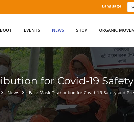
Language:
S
ABOUT
EVENTS
NEWS
SHOP
ORGANIC MOVE
ibution for Covid-19 Safet
News
Face Mask Distribution for Covid-19 Safety and Pre