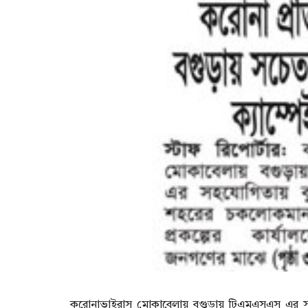
করোনাভাইরাস মোকাবেলায় বগুড়ায় টিএমএসএস এর সহযোগ