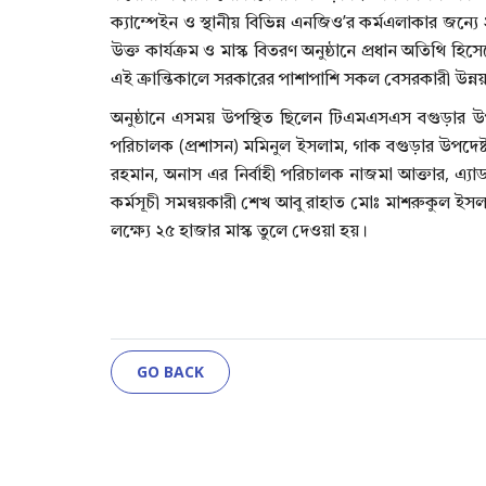
ক্যাম্পেইন ও স্থানীয় বিভিন্ন এনজিও’র কর্মএলাকার জন্য
উক্ত কার্যক্রম ও মাস্ক বিতরণ অনুষ্ঠানে প্রধান অতিথি 
এই ক্রান্তিকালে সরকারের পাশাপাশি সকল বেসরকারী উন্নয়
অনুষ্ঠানে এসময় উপস্থিত ছিলেন টিএমএসএস বগুড়ার উপ
পরিচালক (প্রশাসন) মমিনুল ইসলাম, গাক বগুড়ার উপদেষ্ট
রহমান, অনাস এর নির্বাহী পরিচালক নাজমা আক্তার, এ্য
কর্মসূচী সমন্বয়কারী শেখ আবু রাহাত মোঃ মাশরুকুল ইস
লক্ষ্যে ২৫ হাজার মাস্ক তুলে দেওয়া হয়।
GO BACK